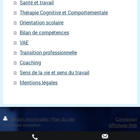
Santé et travail
Thérapie Cognitive et Comportementale
Orientation scolaire
Bilan de compétences
VAE
Transition professionnelle
Coaching
Sens de la vie et sens du travail
Mentions légales
Version imprimable
|
Plan du site
Connexion
Affichage Web
© conseil-evolution