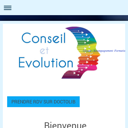
Conseil - Accompagnement -Formation
PRENDRE RDV SUR DOCTOLIB
Bienvenue